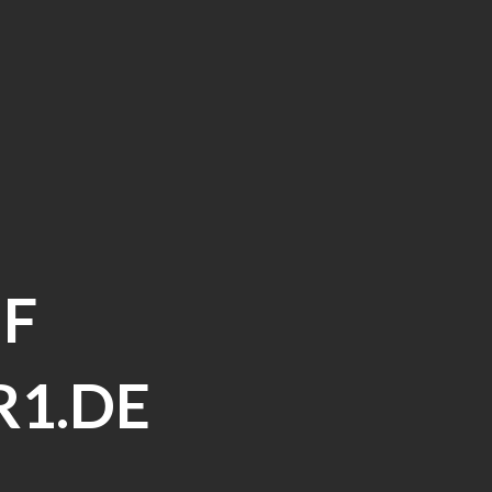
F
R1.DE