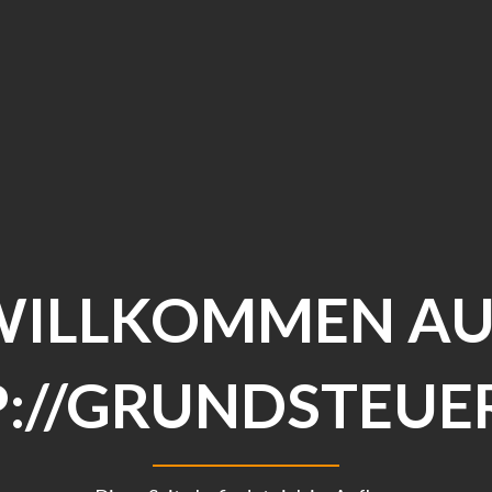
WILLKOMMEN AU
://GRUNDSTEUE