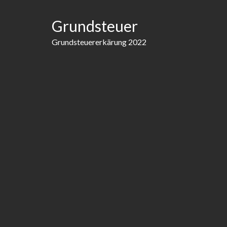
Skip
to
Grundsteuer
content
Grundsteuererkärung 2022